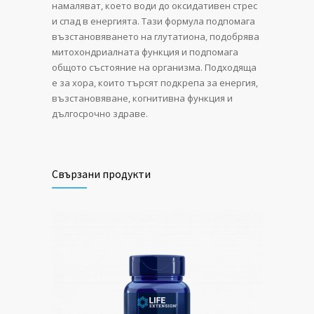
намаляват, което води до оксидативен стрес
и спад в енергията. Тази формула подпомага
възстановяването на глутатиона, подобрява
митохондриалната функция и подпомага
общото състояние на организма. Подходяща
е за хора, които търсят подкрепа за енергия,
възстановяване, когнитивна функция и
дългосрочно здраве.
Свързани продукти