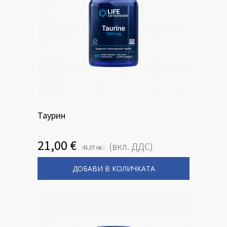
Таурин
21,00
€
(вкл. ДДС)
(
)
41,07
лв.
ДОБАВИ В КОЛИЧКАТА