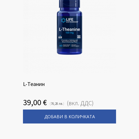
L-Теанин
39,00
€
(вкл. ДДС)
(
)
76,28
лв.
ДОБАВИ В КОЛИЧКАТА