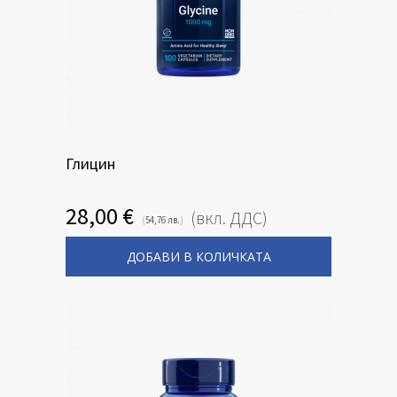
Глицин
28,00
€
(вкл. ДДС)
(
)
54,76
лв.
ДОБАВИ В КОЛИЧКАТА