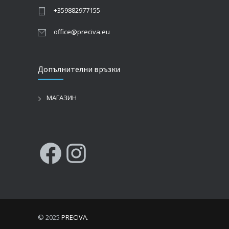
+359882977155
office@preciva.eu
Допълнителни връзки
МАГАЗИН
Facebook
Instagram
© 2025
PRECIVA
.