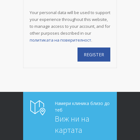
Your personal data will be used to support
your experience throughout this website,
to manage access to your account, and for
other purposes described in our
политиката на поверителност
.
Намери клиника близо до
теб
Виж ни на
картата