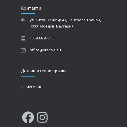
Контакти
ул. Антон Тейнър 41, Централен район,
4000 Пловдив, България
+359882977155
office@preciva.eu
Допълнителни връзки
МАГАЗИН
Facebook
Instagram