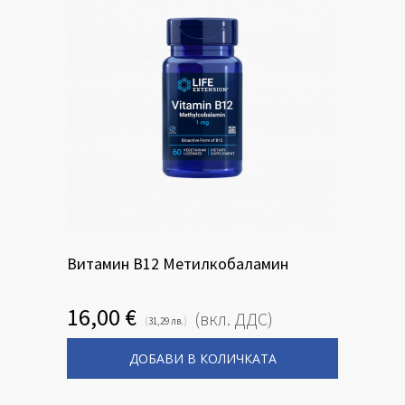
Витамин B12 Метилкобаламин
16,00
€
(вкл. ДДС)
(
)
31,29
лв.
ДОБАВИ В КОЛИЧКАТА