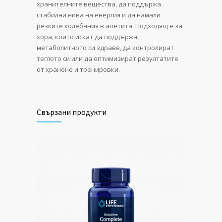
хранителните вещества, да поддържа
стабилни нива на енергия и да намали
резките колебания в апетита. Подходящ е за
хора, които искат да поддържат
метаболитното си здраве, да контролират
теглото си или да оптимизират резултатите
от хранене и тренировки.
Свързани продукти