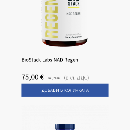
BioStack Labs NAD Regen
75,00
€
(вкл. ДДС)
(
)
146,69
лв.
ДОБАВИ В КОЛИЧКАТА