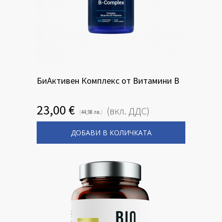
БиАктивен Комплекс от Витамини B
23,00
€
(вкл. ДДС)
(
)
44,98
лв.
ДОБАВИ В КОЛИЧКАТА