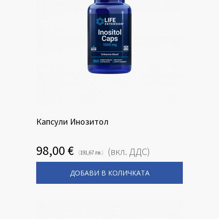
Капсули Инозитол
98,00
€
(вкл. ДДС)
(
)
191,67
лв.
ДОБАВИ В КОЛИЧКАТА