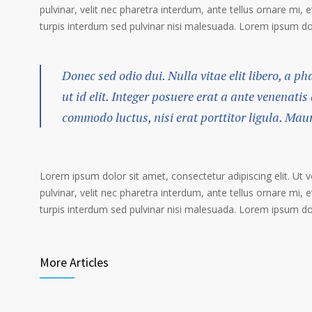
pulvinar, velit nec pharetra interdum, ante tellus ornare mi, et
turpis interdum sed pulvinar nisi malesuada. Lorem ipsum dolo
Donec sed odio dui. Nulla vitae elit libero, a p
ut id elit. Integer posuere erat a ante venenatis
commodo luctus, nisi erat porttitor ligula. Mau
Lorem ipsum dolor sit amet, consectetur adipiscing elit. Ut 
pulvinar, velit nec pharetra interdum, ante tellus ornare mi, et
turpis interdum sed pulvinar nisi malesuada. Lorem ipsum dolo
More Articles