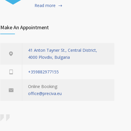
Read more
Make An Appointment
41 Anton Tayner St., Central District,
4000 Plovdiv, Bulgaria
+359882977155
Online Booking:
office@preciva.eu