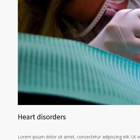
Heart disorders
Lorem ipsum dolor sit amet, consectetur adipiscing elit. Ut 