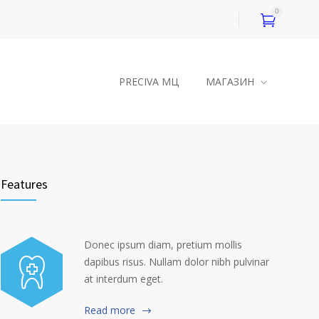
0
PRECIVA МЦ
МАГАЗИН
Features
Donec ipsum diam, pretium mollis
dapibus risus. Nullam dolor nibh pulvinar
at interdum eget.
Read more