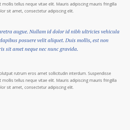
 mollis tellus neque vitae elit. Mauris adipiscing mauris fringilla
r sit amet, consectetur adipiscing elit.
haretra augue. Nullam id dolor id nibh ultricies vehicula
 dapibus posuere velit aliquet. Duis mollis, est non
ris sit amet neque nec nunc gravida.
volutpat rutrum eros amet sollicitudin interdum. Suspendisse
 mollis tellus neque vitae elit. Mauris adipiscing mauris fringilla
r sit amet, consectetur adipiscing elit.