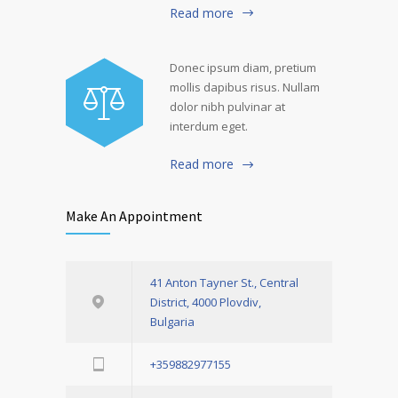
Read more
Donec ipsum diam, pretium
mollis dapibus risus. Nullam
dolor nibh pulvinar at
interdum eget.
Read more
Make An Appointment
41 Anton Tayner St., Central
District, 4000 Plovdiv,
Bulgaria
+359882977155