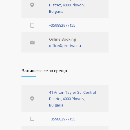
District, 4000 Plovdiv,
Bulgaria
+359882977155
Online Booking:
office@preciva.eu
Запишете се за среща
41 Anton Tayler St., Central
District, 4000 Plovdiv,
Bulgaria
+359882977155