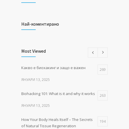
Най-коментирано
Most Viewed
Какво е биохакинг и защо е важен
269
ЯНУАРИ 13, 2025
Biohacking 101: What is it and why it works
263
ЯНУАРИ 13, 2025
How Your Body Heals Itself – The Secrets
194
of Natural Tissue Regeneration